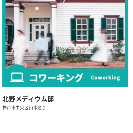
北野メディウム邸
神戸市中央区山本通り
さ
ら