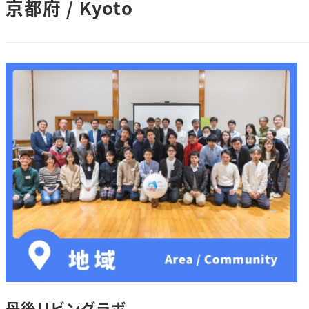
京都府 / Kyoto
丹後リビングラボ