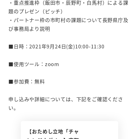
・重点推進枠（飯田市・辰野町・白馬村）による課
題のプレゼン（ピッチ）
・パートナー枠の市町村の課題について長野県庁及
び事務局より説明
■日時：2021年9月24日(金)10:00-11:30
■使用ツール：zoom
■参加費：無料
申し込みや詳細については、下記をご確認くださ
い。
【おためし立地「チャ