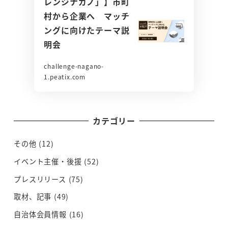
レンジナガノ」】市町
村から企業へ マッチ
ングに向けたテーマ説
明会
challenge-nagano-
1.peatix.com
カテゴリー
その他
(12)
イベント主催・後援
(52)
プレスリリース
(75)
取材、記事
(49)
自治体会員情報
(16)