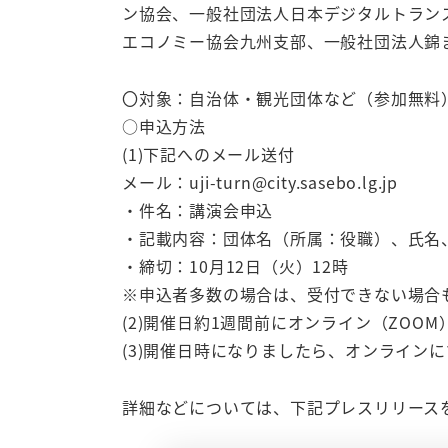
ン協会、一般社団法人日本デジタルトラン
エコノミー協会九州支部、一般社団法人錦
〇対象：自治体・観光団体など（参加無料
○申込方法
(1)下記へのメール送付
メール：uji-turn@city.sasebo.lg.jp
・件名：講演会申込
・記載内容：団体名（所属：役職）、氏名
・締切：10月12日（火）12時
※申込者多数の場合は、受付できない場合
(2)開催日約1週間前にオンライン（ZOO
(3)開催日時になりましたら、オンライン
詳細などについては、下記プレスリリース