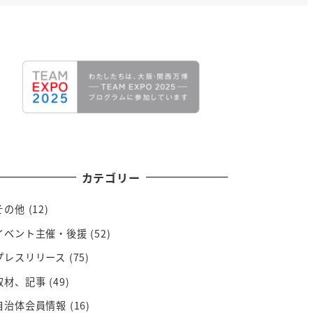
カテゴリー
その他
(12)
イベント主催・後援
(52)
プレスリリース
(75)
取材、記事
(49)
自治体会員情報
(16)