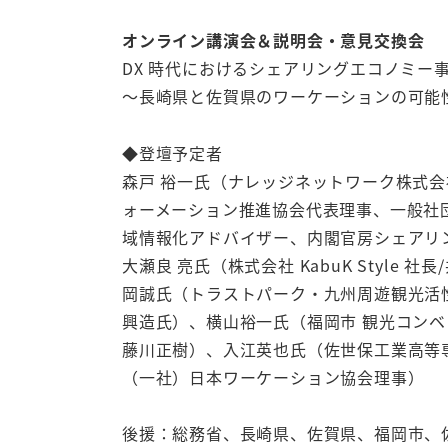
オンライン講演会＆説明会・意見交換会
DX 時代におけるシェアリングエコノミー
～長崎県と佐賀県のワーケーションの可能
◆登壇予定者
森戸 裕一氏（ナレッジネットワーク株式
ォーメーション推進協会代表理事、一般社
域情報化アドバイザー、内閣官房シェアリ
大瀬良 亮氏（株式会社 KabuK Style
岡誠氏（トラストパーク・九州周遊観光活性
興造氏）、横山裕一氏（福岡市 観光コンベ
藤川正樹）、入江英也氏（佐世保工業高等専
（一社）日本ワーケーション協会理事）
後援：総務省、長崎県、佐賀県、福岡市、