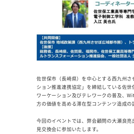
佐世保市（長崎県）を中心とする西九州さ
ション推進連携協定」を締結している佐世保
ワーケーション及びテレワークの普及、Wi
方の価値を高める滞在型コンテンツ造成の
今回のイベントでは、弊会顧問の大瀬良亮
見交換会に参加いたします。