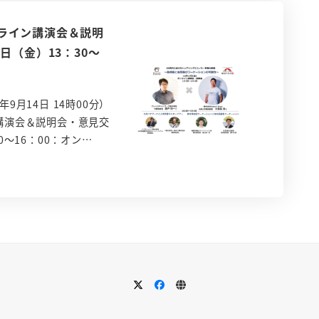
ライン講演会＆説明
日（金）13：30～
9月14日 14時00分）
講演会＆説明会・意見交
0～16：00：オン…