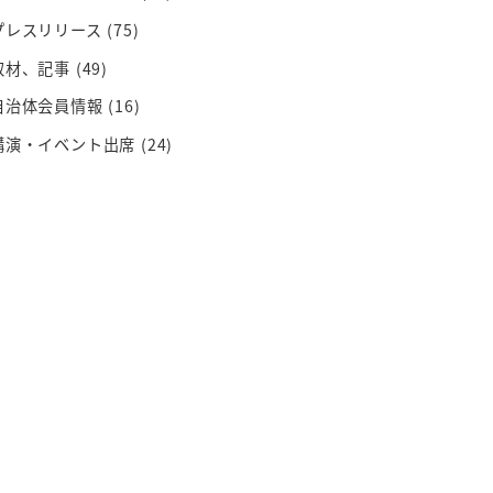
プレスリリース
(75)
取材、記事
(49)
自治体会員情報
(16)
講演・イベント出席
(24)