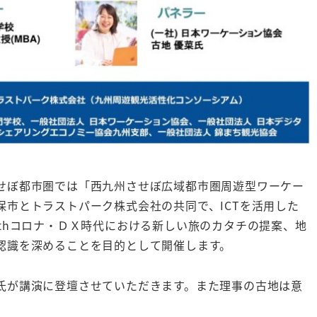
せぼ都市圏では「西九州させぼ広域都市圏周遊型ワーケー
市とトラストパーク株式会社の共同で、ICTを活用した
thコロナ・ＤＸ時代における新しい旅のカタチの提案、地
認識を深めることを目的として開催します。
氏が講演に登壇させていただきます。また理事の古地は意