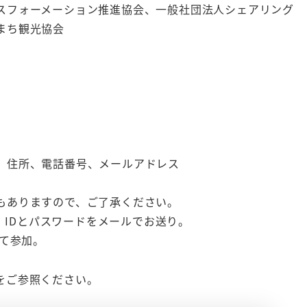
スフォーメーション推進協会、一般社団法人シェアリング
まち観光協会
）
、住所、電話番号、メールアドレス
もありますので、ご了承ください。
M）IDとパスワードをメールでお送り。
にて参加。
をご参照ください。