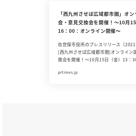
「西九州させぼ広域都市圏」オン
会・意見交換会を開催！～10月15
16：00：オンライン開催～
佐世保市役所のプレスリリース（2021年
[西九州させぼ広域都市圏]オンライン
換会を開催！～10月15日（金）13：3
prtimes.jp