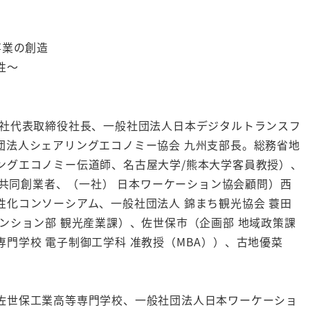
事業の創造
性～
会社代表取締役社長、一般社団法人日本デジタルトランスフ
団法人シェアリングエコノミー協会 九州支部長。総務省地
ングエコノミー伝道師、名古屋大学/熊本大学客員教授）、
 社長/共同創業者、（一社） 日本ワーケーション協会顧問）西
化コンソーシアム、一般社団法人 錦まち観光協会 蓑田
ンション部 観光産業課）、佐世保市（企画部 地域政策課
門学校 電子制御工学科 准教授（MBA））、古地優菜
佐世保工業高等専門学校、一般社団法人日本ワーケーショ