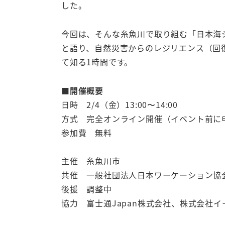
した。
今回は、そんな糸魚川で取り組む「日本海
と語り、自然災害からのレジリエンス（回
て知る1時間です。
■開催概要
日時 2/4（金）13:00〜14:00
方式 完全オンライン開催（イベント前に申
参加費 無料
主催 糸魚川市
共催 一般社団法人日本ワーケーション協
後援 調整中
協力 富士通Japan株式会社、株式会社イ