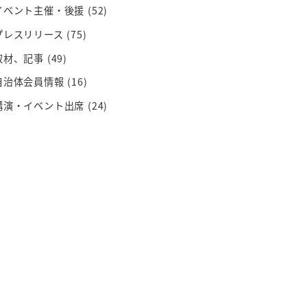
イベント主催・後援
(52)
プレスリリース
(75)
取材、記事
(49)
自治体会員情報
(16)
講演・イベント出席
(24)