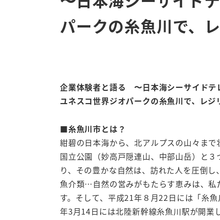
パークの糸魚川で、
企業体験者と語る 〜日本海シーサイドテ
ユネスコ世界ジオパークの糸魚川で、レジ
■糸魚川市とは？
紺碧の日本海から、北アルプスの山々まで
国立公園（妙高戸隠連山、中部山岳）と３
り、その豊かな自然は、訪れた人を圧倒し
魚介類…自然の営みがもたらす恵みは、私
す。そして、平成21年８月22日には「糸
年3月14日には北陸新幹線糸魚川駅が開