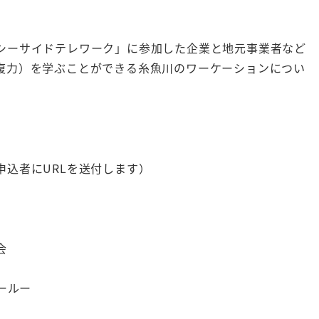
シーサイドテレワーク」に参加した企業と地元事業者など
復力）を学ぶことができる糸魚川のワーケーションについ
込者にURLを送付します）
会
ールー