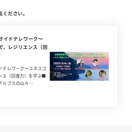
覧ください。
ーサイドテレワーク〜
で、レジリエンス（回
ドテレワーク〜ユネスコ
ンス（回復力）を学ぶ■
アルプスの山々…