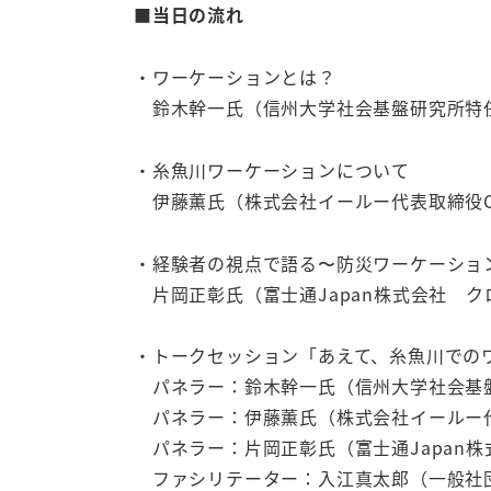
■当日の流れ
・ワーケーションとは？
鈴木幹一氏（信州大学社会基盤研究所特
・糸魚川ワーケーションについて
伊藤薫氏（株式会社イールー代表取締役C
・経験者の視点で語る〜防災ワーケーショ
片岡正彰氏（富士通Japan株式会社 
・トークセッション「あえて、糸魚川での
パネラー：鈴木幹一氏（信州大学社会基
パネラー：伊藤薫氏（株式会社イールー代
パネラー：片岡正彰氏（富士通Japan
ファシリテーター：入江真太郎（一般社