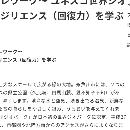
レジリエンス（回復力）を学ぶ
レワーク〜
リエンス（回復力）を学ぶ
壮大なスケールで広がる緑の大地。糸魚川市には、２つの
つの県立公園（久比岐、白馬山麓、親不知子不知）があ
、魅了します。清浄な水と空気、湧き出でる温泉、新鮮な
たちの暮らしをやさしく包み、うるおいを与えてくれま
魚川ジオパーク」が日本初の世界ジオパークに認定、平成27
業し、首都圏や北陸方面からのアクセスがさらによくなりま