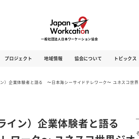
プロジェクト
地域情報
協会について
トピックス
ンライン）企業体験者と語る 〜日本海シーサイドテレワーク〜 ユネスコ世
オンライン）企業体験者と語る
レワーク〜 ユネスコ世界ジオ