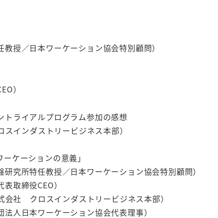
任教授／日本ワーケーション協会特別顧問）
EO）
ントライアルプログラム参加の感想
クロスインダストリービジネス本部）
ワーケーションの意義」
盤研究所特任教授／日本ワーケーション協会特別顧問）
表取締役CEO）
株式会社 クロスインダストリービジネス本部）
団法人日本ワーケーション協会代表理事）