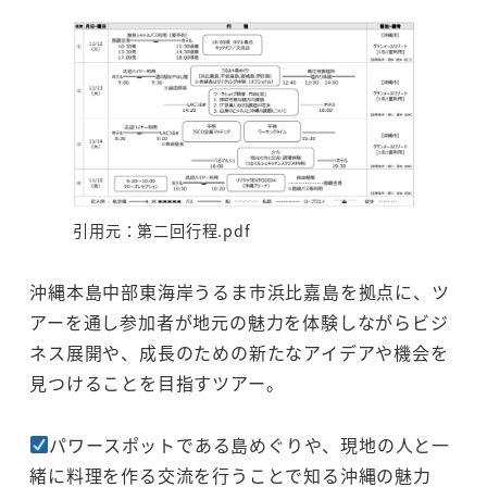
引用元：第二回行程.pdf
沖縄本島中部東海岸うるま市浜比嘉島を拠点に、ツ
アーを通し参加者が地元の魅力を体験しながらビジ
ネス展開や、成長のための新たなアイデアや機会を
見つけることを目指すツアー。
パワースポットである島めぐりや、現地の人と一
緒に料理を作る交流を行うことで知る沖縄の魅力