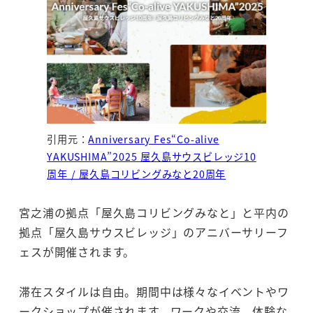
引用元：
Anniversary Fes“Co-alive
YAKUSHIMA”2025 屋久島サウスビレッジ10
周年 / 屋久島コリビングみなと20周年
宮之浦の拠点「屋久島コリビングみなと」と平内の
拠点「屋久島サウスビレッジ」のアニバーサリーフ
ェスが開催されます。
滞在スタイルは自由。期間中は様々なイベントやワ
ークショップが催されます。ワークや交流、体験な