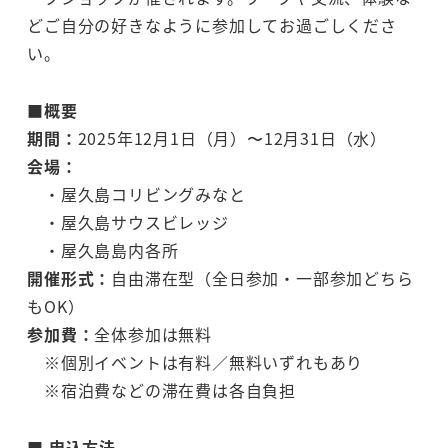
どご自分の好きなように参加してお過ごしくださ
い。
■概要
期間：
2025年12月1日（月）〜12月31日（水）
会場：
・屋久島コリビングみなと
・屋久島サウスビレッジ
・屋久島島内各所
開催形式：
自由滞在型（全日参加・一部参加どちら
もOK）
参加費：
全体参加は無料
※個別イベントは有料／無料いずれもあり
※宿泊費などの滞在費は各自負担
■ 申込方法