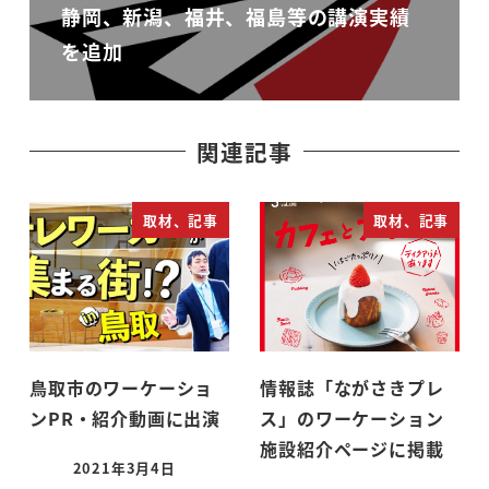
静岡、新潟、福井、福島等の講演実績
を追加
関連記事
取材、記事
取材、記事
鳥取市のワーケーショ
情報誌「ながさきプレ
ンPR・紹介動画に出演
ス」のワーケーション
施設紹介ページに掲載
2021年3月4日