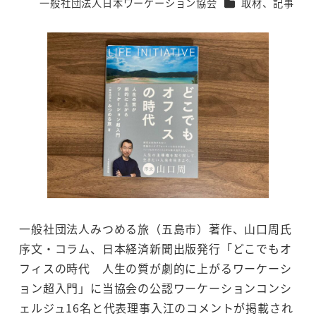
カテゴリー
一般社団法人日本ワーケーション協会
取材、記事
著
者
一般社団法人みつめる旅（五島市）著作、山口周氏
序文・コラム、日本経済新聞出版発行「どこでもオ
フィスの時代 人生の質が劇的に上がるワーケーシ
ョン超入門」に当協会の公認ワーケーションコンシ
ェルジュ16名と代表理事入江のコメントが掲載され