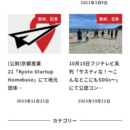
2021年3月9日
取材、記事
取材、記事
(公財)京都産業
10月15日フジテレビ系
21「Kyoto Startup
列「サスティな！〜こ
Homebase」にて地元
んなとこにもSDGs〜」
団体…
にて公認コン…
2023年11月21日
2022年10月12日
カテゴリー