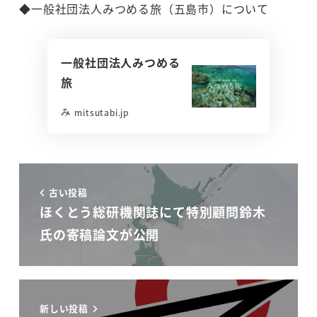
◆一般社団法人みつめる旅（五島市）について
一般社団法人みつめる
旅
mitsutabi.jp
古い投稿
ほくとう総研機関誌にて特別顧問鈴木
氏の寄稿論文が公開
新しい投稿