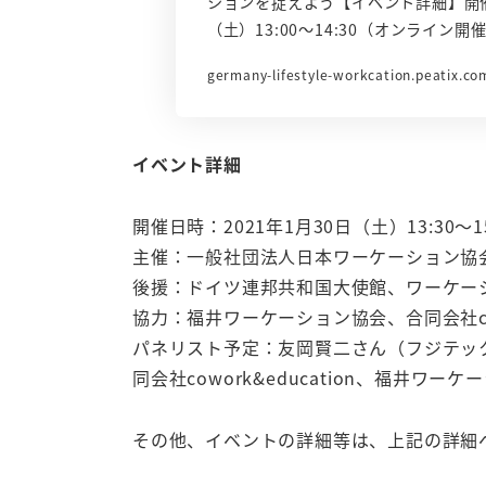
ションを捉えよう【イベント詳細】開催日
（土）13:00～14:30（オンライン
germany-lifestyle-workcation.peatix.co
イベント詳細
開催日時：2021年1月30日（土）13:30～
主催：一般社団法人日本ワーケーション協
後援：ドイツ連邦共和国大使館、ワーケー
協力：福井ワーケーション協会、合同会社cowor
パネリスト予定：友岡賢二さん（フジテッ
同会社cowork&education、福井
その他、イベントの詳細等は、上記の詳細