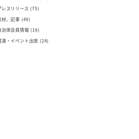
プレスリリース
(75)
取材、記事
(49)
自治体会員情報
(16)
講演・イベント出席
(24)