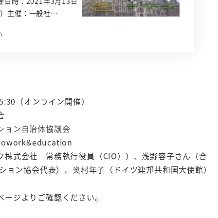
時：2021年3月13日
開催）主催：一般社…
m
15:30（オンライン開催）
会
ション自治体協議会
k&education
ク株式会社 常務執行役員（CIO））、浅野容子さん（合
ワーケーション協会代表）、奥村年子（ドイツ連邦共和国大使館）
ベージよりご確認ください。