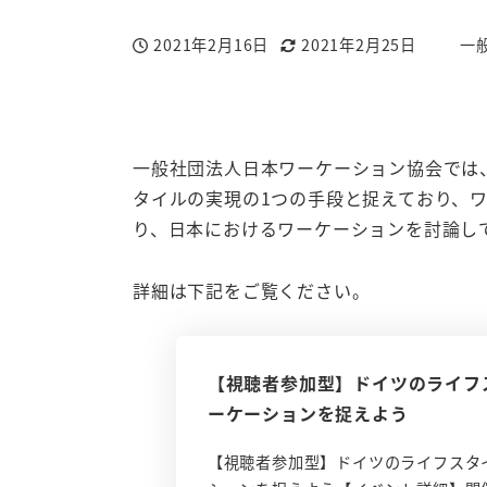
2021年2月16日
2021年2月25日
一
投稿日
更新日
著
者
一般社団法人日本ワーケーション協会では
タイルの実現の1つの手段と捉えており、
り、日本におけるワーケーションを討論し
詳細は下記をご覧ください。
【視聴者参加型】ドイツのライフ
ーケーションを捉えよう
【視聴者参加型】ドイツのライフスタ