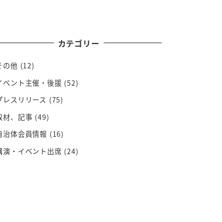
カテゴリー
その他
(12)
イベント主催・後援
(52)
プレスリリース
(75)
取材、記事
(49)
自治体会員情報
(16)
講演・イベント出席
(24)