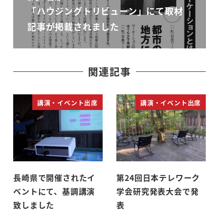
「ハウジングトリビューン」にて取材
記事が掲載されました
関連記事
講演・イベント出席
講演・イベント出席
長崎県で開催されたイ
第24回日本テレワーク
ベントにて、基調講演
学会研究発表大会で発
致しました
表