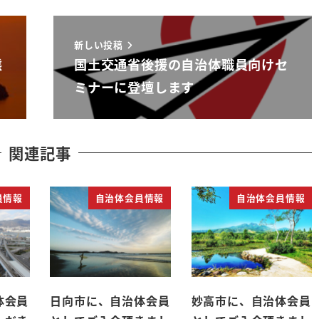
新しい投稿
態
国土交通省後援の自治体職員向けセ
ミナーに登壇します
関連記事
員情報
自治体会員情報
自治体会員情報
体会員
日向市に、自治体会員
妙高市に、自治体会員