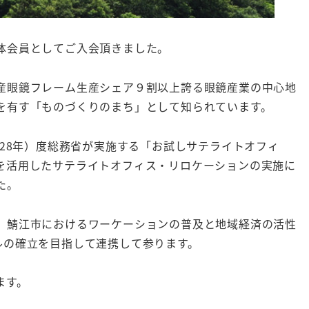
体会員としてご入会頂きました。
産眼鏡フレーム生産シェア９割以上誇る眼鏡産業の中心地
を有す「ものづくりのまち」として知られています。
成28年）度総務省が実施する「お試しサテライトオフィ
を活用したサテライトオフィス・リロケーションの実施に
た。
、鯖江市におけるワーケーションの普及と地域経済の活性
ルの確立を目指して連携して参ります。
ます。