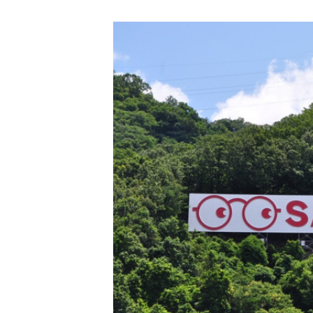
投稿日
更新日
著
者