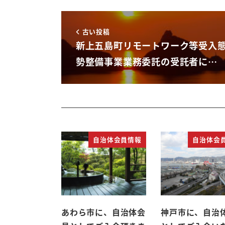
古い投稿
新上五島町リモートワーク等受入
勢整備事業業務委託の受託者に…
自治体会員情報
自治体会
あわら市に、自治体会
神戸市に、自治