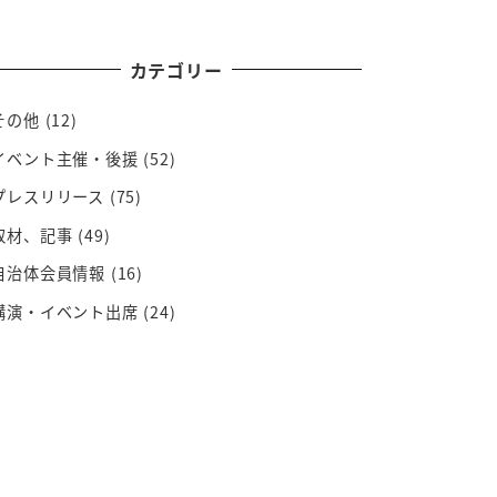
カテゴリー
その他
(12)
イベント主催・後援
(52)
プレスリリース
(75)
取材、記事
(49)
自治体会員情報
(16)
講演・イベント出席
(24)