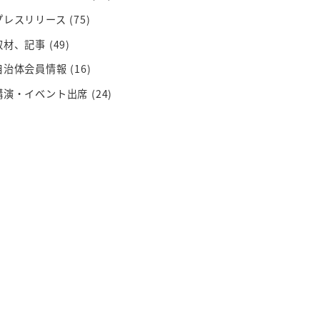
プレスリリース
(75)
取材、記事
(49)
自治体会員情報
(16)
講演・イベント出席
(24)