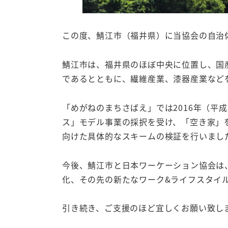
この度、鯖江市（福井県）に当協会の自治
鯖江市は、福井県のほぼ中央に位置し、国
であるとともに、繊維産業、漆器産業など
「めがねのまちさばえ」では2016年（平
ス」モデル事業の採択を受け、「空き家」
向けた具体的なスキームの検証を行いまし
今後、鯖江市と日本ワーケーション協会は
化、その先の新たなワーク&ライフスタイ
引き続き、ご支援のほど宜しくお願い致し