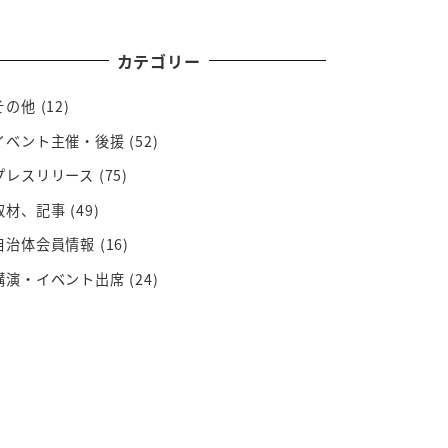
カテゴリー
その他
(12)
イベント主催・後援
(52)
プレスリリース
(75)
取材、記事
(49)
自治体会員情報
(16)
講演・イベント出席
(24)