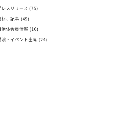
プレスリリース
(75)
取材、記事
(49)
自治体会員情報
(16)
講演・イベント出席
(24)