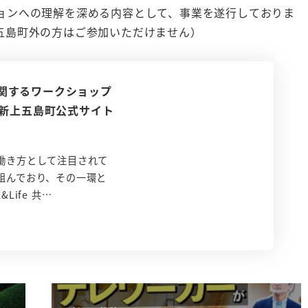
ョンへの理解を深める内容として、事業を遂行しておりま
五島町外の方はご参加いただけません）
関するワークショップ
島新上五島町公式サイト
働き方として注目されて
組んでおり、その一環と
Life 共…