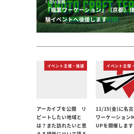
古い投稿
「複業ワーケーション」（京都）
験イベントへ後援します
イベント主催・後援
イベント主催
アーカイブを公開 リ
11/15(金)に名
ピートしたい地域と
ワーケーションM
は？また訪れたいと思
UPを開催します
える場所について語る