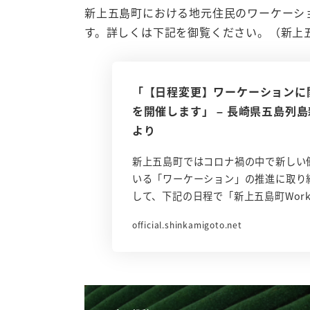
新上五島町における地元住民のワーケーシ
す。詳しくは下記を御覧ください。（新上
「【日程変更】ワーケーションに
を開催します」 – 長崎県五島列
より
新上五島町ではコロナ禍の中で新しい
いる「ワーケーション」の推進に取り
して、下記の日程で「新上五島町Work&
official.shinkamigoto.net