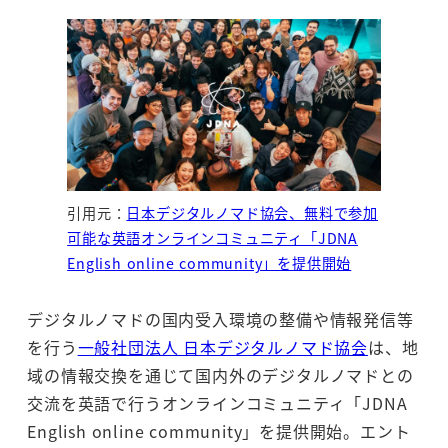
引用元：
日本デジタルノマド協会、無料で参加
可能な英語オンラインコミュニティ「JDNA
English online community」を提供開始
デジタルノマドの国内受入環境の整備や情報発信等
を行う
一般社団法人 日本デジタルノマド協会
は、地
域の情報交換を通じて国内外のデジタルノマドとの
交流を英語で行うオンラインコミュニティ「JDNA
English online community」を提供開始。エント