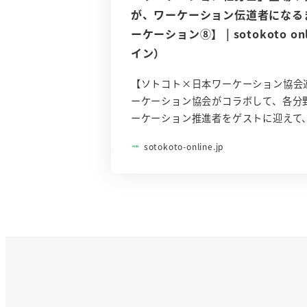
が、ワーケーション伝道者になる
ーケーション⑧】 | sotokoto 
イン）
【ソトコト×日本ワーケーション協会
ーケーション協会がコラボして、各分
ーケーション推進者をゲストに迎えて
sotokoto-online.jp