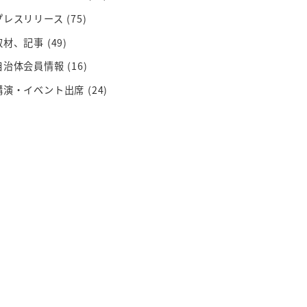
プレスリリース
(75)
取材、記事
(49)
自治体会員情報
(16)
講演・イベント出席
(24)