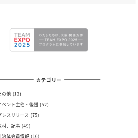
カテゴリー
その他
(12)
イベント主催・後援
(52)
プレスリリース
(75)
取材、記事
(49)
自治体会員情報
(16)