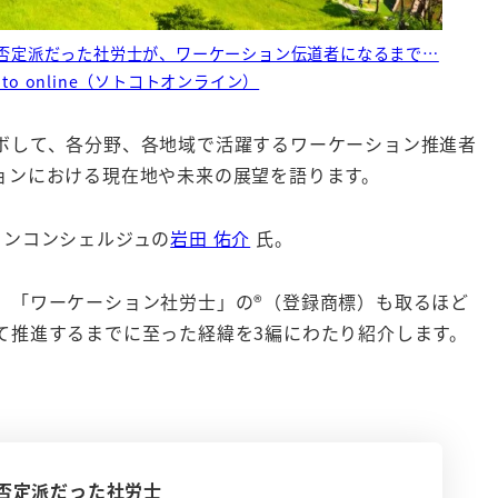
否定派だった社労士が、ワーケーション伝道者になるまで…
to online（ソトコトオンライン）
ボして、各分野、各地域で活躍するワーケーション推進者
ョンにおける現在地や未来の展望を語ります。
ョンコンシェルジュの
岩田 佑介
氏。
「ワーケーション社労士」の®️（登録商標）も取るほど
て推進するまでに至った経緯を3編にわたり紹介します。
否定派だった社労士