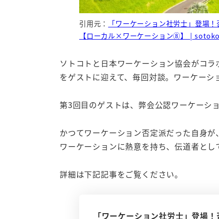
引用元：
「ワーケーション社労士」登場！
【ローカル×ワーケーション⑧】 | sotoko
ソトコトと日本ワーケーション協会がコラ
をゲストに迎えて、毎回対談。ワーケーシ
第3回目のゲストは、弊会公認ワーケーシ
かつてワーケーション否定派だった自身が、
ワーケーションに熱意を持ち、伝道者とし
詳細は下記記事をご覧ください。
「ワーケーション社労士」登場！