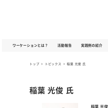
ワーケーションとは？
活動報告
実践例の紹介
トップ
トピックス
稲葉 光俊 氏
稲葉 光俊 氏
稲葉 光