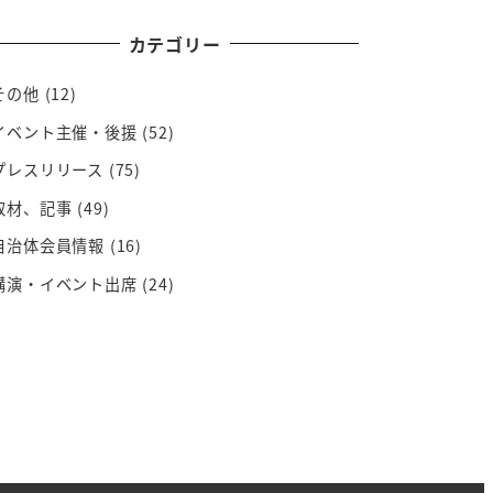
カテゴリー
その他
(12)
イベント主催・後援
(52)
プレスリリース
(75)
取材、記事
(49)
自治体会員情報
(16)
講演・イベント出席
(24)