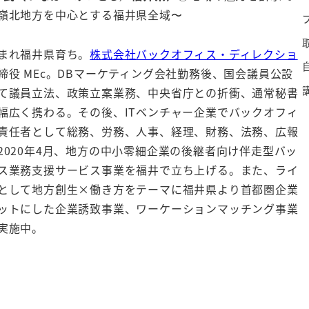
嶺北地方を中心とする福井県全域〜
まれ福井県育ち。
株式会社バックオフィス・ディレクショ
締役 MEc。DBマーケティング会社勤務後、国会議員公設
て議員立法、政策立案業務、中央省庁との折衝、通常秘書
幅広く携わる。その後、ITベンチャー企業でバックオフィ
責任者として総務、労務、人事、経理、財務、法務、広報
2020年4月、地方の中小零細企業の後継者向け伴走型バッ
ス業務支援サービス事業を福井で立ち上げる。また、ライ
として地方創生×働き方をテーマに福井県より首都圏企業
ットにした企業誘致事業、ワーケーションマッチング事業
実施中。