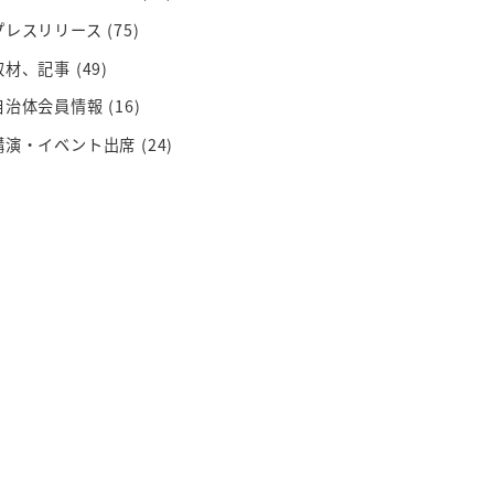
プレスリリース
(75)
取材、記事
(49)
自治体会員情報
(16)
講演・イベント出席
(24)