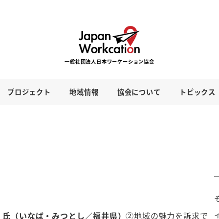
プロジェクト
地域情報
協会について
トピックス
俊 氏（いなば・みつとし／福井県）
②地域の魅力を訴求で