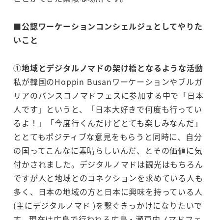
■公認ワーケーションコンシェルジュとしてやりた
いこと
①地域とデジタルノマドの架け橋となるような活動
私が韓国のHoppin Busanワーケーションやブルガ
リアのバンスコノマドフェスに参加する中で「日本
人です」というと、「日本大好きで何度も行ってい
るよ！」「今度行くんだけどとても楽しみなんだ」
ととてもポジティブな意見をもらうと同時に、自分
の国ってこんなに素晴らしいんだ、とその価値に気
付かされました。デジタルノマドは観光はもちろん
ですが人と地域とのコネクションを求めている人も
多く、日本の地域の方と日本に興味を持っている人
(主にデジタルノマド )を繋ぐきっかけになりたいで
す。現在は広島で行われる広島・瀬戸内ノマドフェ