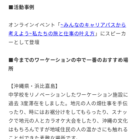
■活動事例
オンラインイベント「
~みんなのキャリアパスから
考えよう~私たちの旅と仕事の叶え方
」にスピーカ
ーとして登壇
■
今までのワーケーションの中で一番のおすすめ場
所
【沖縄県・浜比嘉島】
中学校をリノベーションしたワーケーション施設に
過去 3度滞在をしました。地元の人の畑仕事を手伝
ったり、時にはお裾分けをしてもらったり、スナッ
クで地元の人とカラオケ大会をしたり、沖縄の文化
はもちろんですが地域住民の人の温かさにも触れる
ことができた素敵な場所です。