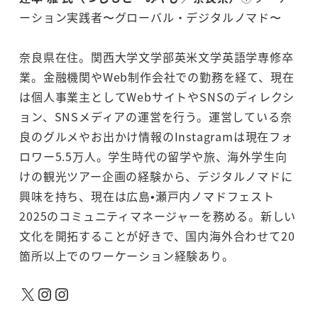
ーション実践者〜グローバル・デジタルノマド〜
奈良県在住。関西大学文学部英米文学英語学専修卒
業。金融機関やWeb制作会社での勤務を経て、現在
は個人事業主としてWebサイトやSNSのディレクシ
ョン、SNSメディアの運営を行う。運営している奈
良のグルメやお出かけ情報のInstagramは現在フォ
ロワー5.5万人。学生時代の留学や旅、海外学生向
けの観光ツアー企画の経験から、デジタルノマドに
興味を持ち、現在は広島•瀬戸内ノマドフェスト
2025のコミュニティマネージャーを務める。新しい
文化を開拓することが好きで、国内海外合わせて20
箇所以上でのワーケーション経験あり。
X
Instagram
Instagram