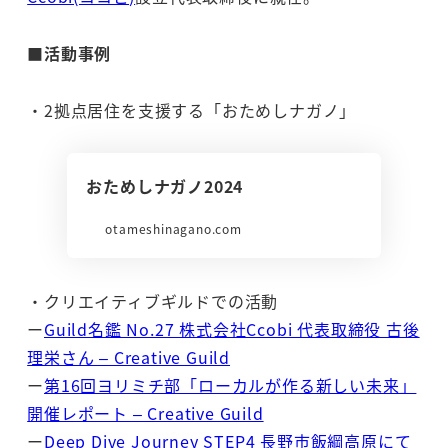
■活動事例
・2拠点居住を支援する「おためしナガノ」
おためしナガノ2024
otameshinagano.com
・クリエイティブギルドでの活動
ー
Guild名鑑 No.27 株式会社Ccobi 代表取締役 古後
理栄さん – Creative Guild
ー
第16回ヨリミチ部「ローカルが作る新しい未来」
開催レポート – Creative Guild
ー
Deep Dive Journey STEP4 長野市飯綱高原にて