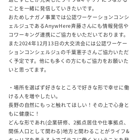
ことを一緒に発信していきたいです。
おためしナガノ事業では公認ワーケーションコンシ
ェルジュであるAnywHere斉藤さんにも情報発信や
コワーキング連携にご協力をいただいております。
また2024年12月13日の大交流会には公認ワーケー
ションコンシェルジュの千葉憲子さんご協力いただ
く予定です。他にも多くの方にもご協力をお願いた
いと思ってます。
・場所を選ばず好きなところで好きな形で幸せに働
ける人を増やしたい。
長野の自然にもっと触れてほしい！その上で心身と
もに健康に！
どんな形であれ(企業研修、2拠点居住や仕事拠点、
関係人口として関わる)地方と関わることがライフ&
キャリアを考える上でプラスに働くということを発