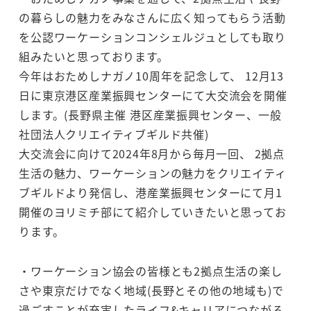
の暮らしの魅力をみなさんに広く知ってもらう活動
を公認ワーケーションコンシェルジュとしても取り
組みたいと思っております。
今年はおためしナガノ10周年を記念して、 12月13
日に東京港区産業振興センターにて大交流会を開催
します。(長野県主催 港区産業振興センター、一般
社団法人クリエイティブギルド共催)
大交流会に向けて2024年8月から毎月一回、 2拠点
生活の魅力、ワーケーションの魅力をクリエイティ
ブギルドより発信し、港産業振興センターにて月1
開催のヨリミチ部にて紹介していきたいと思ってお
ります。
・ワーケーション協会の皆様とも2拠点生活の楽し
さや東京だけでなく地域(長野とその他の地域も)で
過ごすことが充実したライフ&キャリアにつながる