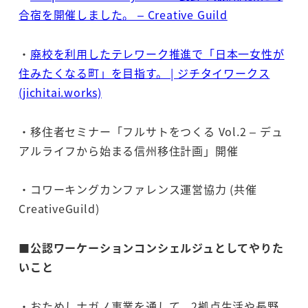
合宿を開催しました。 – Creative Guild
・
廃校を利用したテレワーク推進で「日本一女性が
住みたくなる町」を目指す。 | ジチタイワークス
(jichitai.works)
・移住者セミナー「フルサトをつくる Vol.2 – デュ
アルライフから始まる信州移住計画」開催
・コワーキングカンファレンス運営協力 (共催
CreativeGuild)
■
公認ワーケーションコンシェルジュとしてやりた
いこと
・おためしナガノ事業を通して、2拠点生活や長野