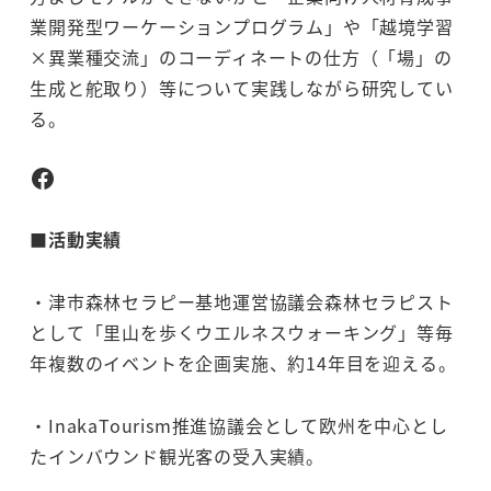
業開発型ワーケーションプログラム」や「越境学習
×異業種交流」のコーディネートの仕方（「場」の
生成と舵取り）等について実践しながら研究してい
る。
Facebook
■活動実績
・津市森林セラピー基地運営協議会森林セラピスト
として「里山を歩くウエルネスウォーキング」等毎
年複数のイベントを企画実施、約14年目を迎える。
・InakaTourism推進協議会として欧州を中心とし
たインバウンド観光客の受入実績。