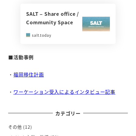
SALT – Share office /
Community Space
salt.today
■活動事例
・
福岡移住計画
・
ワーケーション受入によるインタビュー記事
カテゴリー
その他
(12)