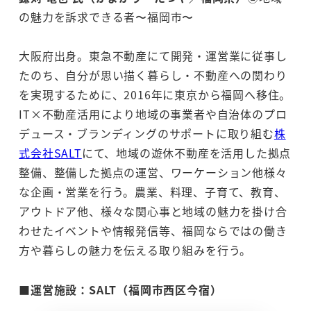
の魅力を訴求できる者〜福岡市〜
大阪府出身。東急不動産にて開発・運営業に従事し
たのち、自分が思い描く暮らし・不動産への関わり
を実現するために、2016年に東京から福岡へ移住。
IT×不動産活用により地域の事業者や自治体のプロ
デュース・ブランディングのサポートに取り組む
株
式会社SALT
にて、地域の遊休不動産を活用した拠点
整備、整備した拠点の運営、ワーケーション他様々
な企画・営業を行う。農業、料理、子育て、教育、
アウトドア他、様々な関心事と地域の魅力を掛け合
わせたイベントや情報発信等、福岡ならではの働き
方や暮らしの魅力を伝える取り組みを行う。
■運営施設：SALT（福岡市西区今宿）