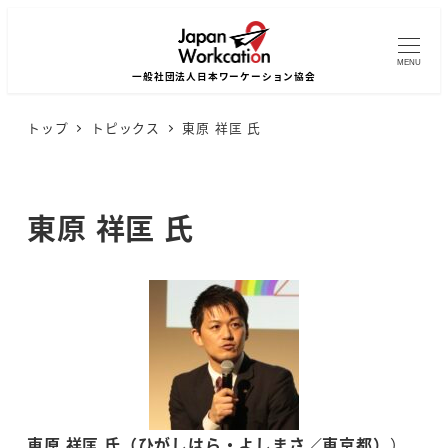
MENU
トップ
トピックス
東原 祥匡 氏
東原 祥匡 氏
東原 祥匡 氏（ひがしはら・よしまさ／東京都）
）