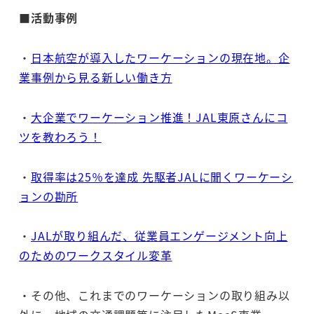
■活動事例
・
日本航空が導入したワーケーションの現在地。企
業事例から見る新しい働き方
・
大企業でワーケーション推進！JAL東原さんにコ
ツを教わろう！
・
取得率は25％を達成 先駆者JALに聞くワーケーシ
ョンの勘所
・
JALが取り組んだ、従業員エンゲージメント向上
のためのワークスタイル変革
・その他、これまでのワーケーションの取り組み以