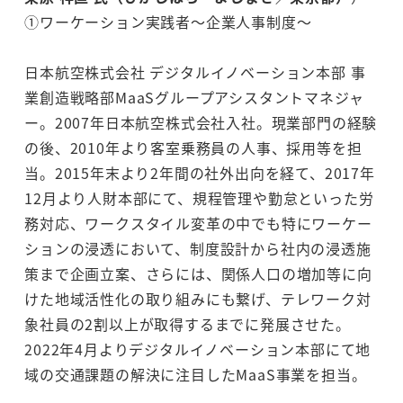
①ワーケーション実践者～企業人事制度～
日本航空株式会社 デジタルイノベーション本部 事
業創造戦略部MaaSグループアシスタントマネジャ
ー。2007年日本航空株式会社入社。現業部門の経験
の後、2010年より客室乗務員の人事、採用等を担
当。2015年末より2年間の社外出向を経て、2017年
12月より人財本部にて、規程管理や勤怠といった労
務対応、ワークスタイル変革の中でも特にワーケー
ションの浸透において、制度設計から社内の浸透施
策まで企画立案、さらには、関係人口の増加等に向
けた地域活性化の取り組みにも繋げ、テレワーク対
象社員の2割以上が取得するまでに発展させた。
2022年4月よりデジタルイノベーション本部にて地
域の交通課題の解決に注目したMaaS事業を担当。