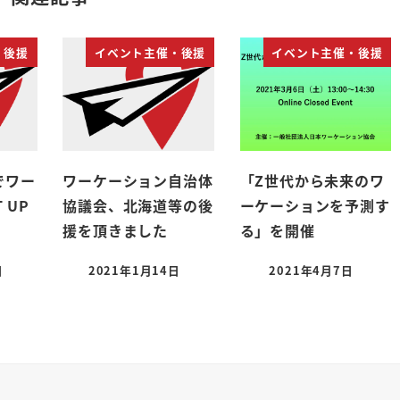
・後援
イベント主催・後援
イベント主催・後援
沢でワー
ワーケーション自治体
「Z世代から未来のワ
 UP
協議会、北海道等の後
ーケーションを予測す
援を頂きました
る」を開催
日
2021年1月14日
2021年4月7日