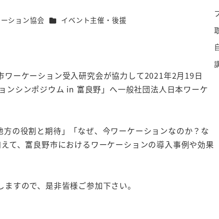
カテゴリー
ケーション協会
イベント主催・後援
ワーケーション受入研究会が協力して2021年2月19日
ーションシンポジウム in 富良野」へ一般社団法人日本ワーケ
地方の役割と期待」「なぜ、今ワーケーションなのか？な
加えて、富良野市におけるワーケーションの導入事例や効果
しますので、是非皆様ご参加下さい。