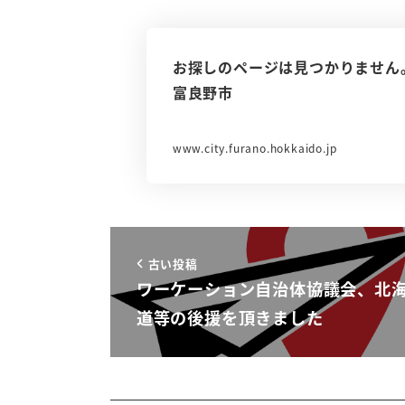
お探しのページは見つかりません。 40
富良野市
www.city.furano.hokkaido.jp
古い投稿
ワーケーション自治体協議会、北
道等の後援を頂きました