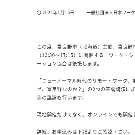
2021年1月15日
一般社団法人日本ワー
投稿日
著
者
この度、富良野市（北海道）主催、富良野市
（13:30～17:15）に開催する「ワーケ
ーション協会は後援します。
「ニューノーマル時代のリモートワーク、
ぜ、富良野なのか？」の2つの基調講演に
等の議論も行います。
現地開催だけでなく、オンラインでも開催
詳細、お申込みは下記よりご確認下さい。