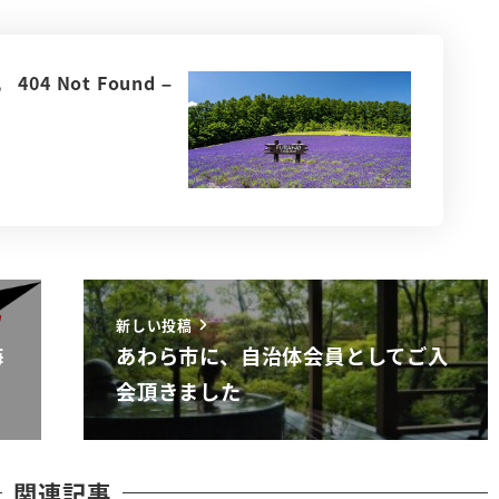
4 Not Found –
新しい投稿
海
あわら市に、自治体会員としてご入
会頂きました
関連記事