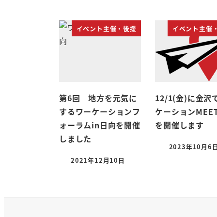
イベント主催・後援
イベント主催
第6回 地方を元気に
12/1(金)に金
するワーケーションフ
ケーションMEET
ォーラムin日向を開催
を開催します
しました
2023年10月6
2021年12月10日