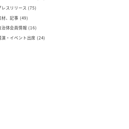
プレスリリース
(75)
取材、記事
(49)
自治体会員情報
(16)
講演・イベント出席
(24)